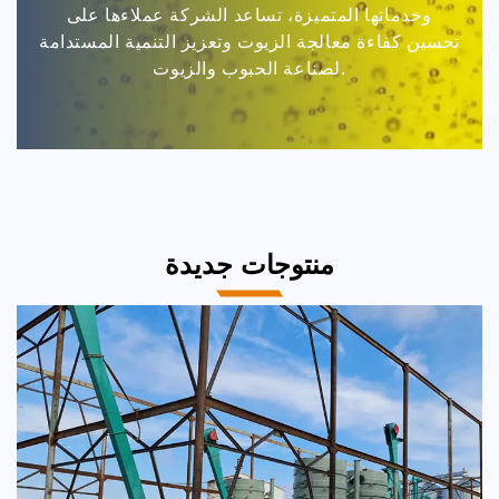
وخدماتها المتميزة، تساعد الشركة عملاءها على
تحسين كفاءة معالجة الزيوت وتعزيز التنمية المستدامة
لصناعة الحبوب والزيوت.
منتوجات جديدة