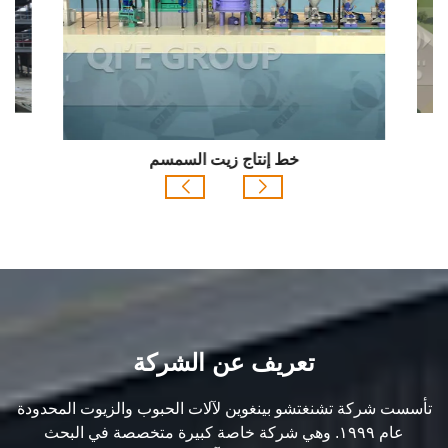
خط 
خط إنتاج زيت السمسم
تعريف عن الشركة
تأسست شركة تشنغتشو بينغوين لآلات الحبوب والزيوت المحدودة
عام ١٩٩٩. وهي شركة خاصة كبيرة متخصصة في البحث