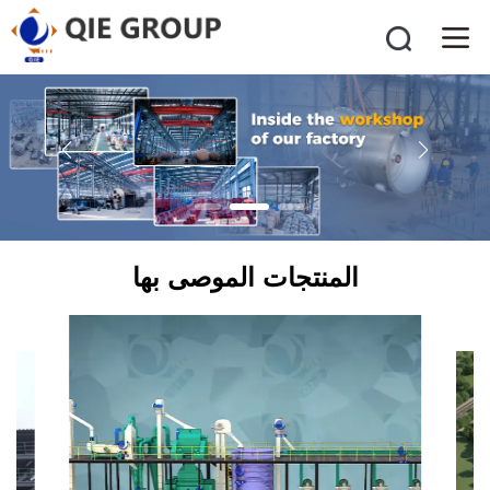
المنتجات الموصى بها