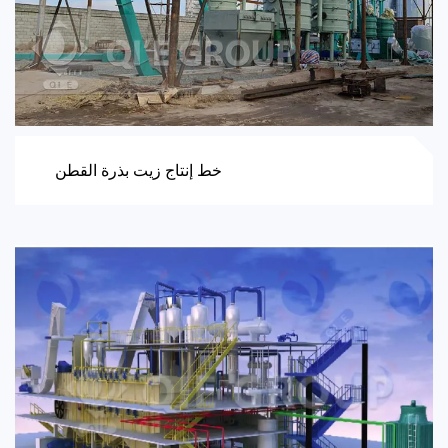
خط إنتاج زيت بذرة القطن