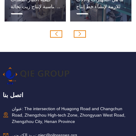
اللازمة لإنشاء خط إنتاج
المناسبة لإنتاج زيت نخالة
زيت السمسم؟
الأرز؟
اتصل بنا
عنوان: The intersection of Huagong Road and Changchun
Road, Zhengzhou High-tech Zone, Zhongyuan West Road,
Zhengzhou City, Henan Province
qiec@oilpresses.org
بريد إلكتروني: