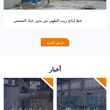
خط إنتاج زيت الطهي من بذور عباد الشمس
عرض المزيد
أخبار
ما هي التجهيزات والآلات
كيفية اختيار المعدات